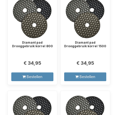
Diamant pad
Diamant pad
Drooggebruik korrel 800
Drooggebruik korrel 1500
€ 34,95
€ 34,95
Bestellen
Bestellen