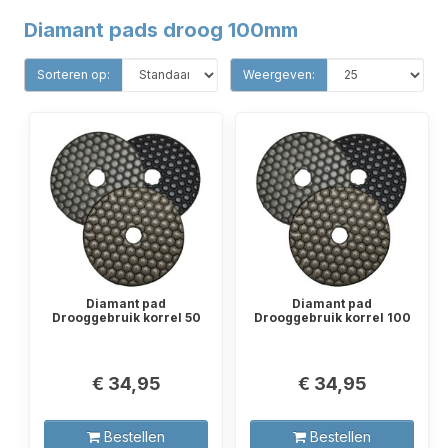
Diamant pads droog 100mm
Sorteren op:
Weergeven:
Diamant pad
Diamant pad
Drooggebruik korrel 50
Drooggebruik korrel 100
€ 34,95
€ 34,95
Bestellen
Bestellen