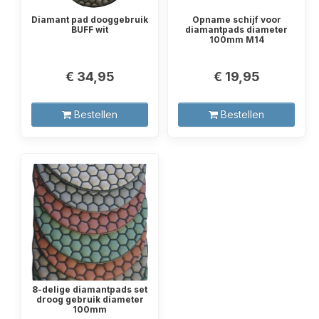
Diamant pad dooggebruik
Opname schijf voor
BUFF wit
diamantpads diameter
100mm M14
€ 34,95
€ 19,95
Bestellen
Bestellen
8-delige diamantpads set
droog gebruik diameter
100mm