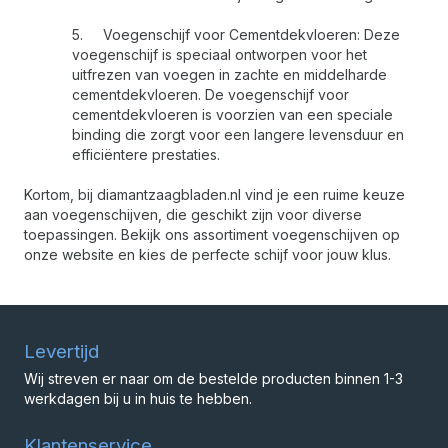
5.
Voegenschijf voor Cementdekvloeren: Deze
voegenschijf is speciaal ontworpen voor het
uitfrezen van voegen in zachte en middelharde
cementdekvloeren. De voegenschijf voor
cementdekvloeren is voorzien van een speciale
binding die zorgt voor een langere levensduur en
efficiëntere prestaties.
Kortom, bij diamantzaagbladen.nl vind je een ruime keuze
aan voegenschijven, die geschikt zijn voor diverse
toepassingen. Bekijk ons assortiment voegenschijven op
onze website en kies de perfecte schijf voor jouw klus.
Levertijd
Wij streven er naar om de bestelde producten binnen 1-3
werkdagen bij u in huis te hebben.
Klantenservice