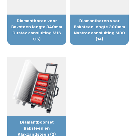
Diamantboren voor
Diamantboren voor
Baksteen lengte 340mm
Baksteen lengte 300mm
Dustec aansluiting M16
Nastroc aansluiting M30
(15)
(14)
Diamantboorset
Baksteen en
Klakzandsteen (2)