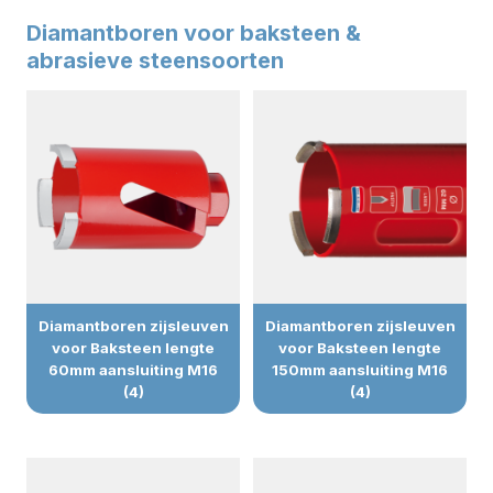
Diamantboren voor baksteen &
abrasieve steensoorten
Diamantboren zijsleuven
Diamantboren zijsleuven
voor Baksteen lengte
voor Baksteen lengte
60mm aansluiting M16
150mm aansluiting M16
(4)
(4)